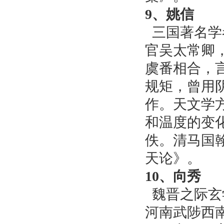
9、姚信
三国著名学
官吴太常卿
虞番相合，
规矩，曾用
作。天文学
和温度的变
佚。清马国
天论》。
10、向秀
魏晋之际玄
河南武陟西