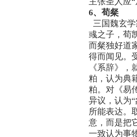
主张圣人应“
6、荀粲
三国魏玄学
彧之子，荀凯
而粲独好道
得而闻见。
《系辞》，
粕，认为典
粕。对《易传
异议，认为
所能表达。
意，而是把
一致认为事