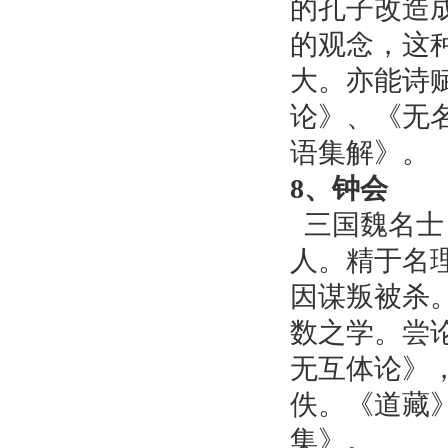
的孔子改造
的观念，这
大。亦能诗
论》、《无
语集解》。
8、钟会
三国魏名士
人。精于名
因谋叛被杀
数之学。尝
无互体论》
佚。《道藏
集》。