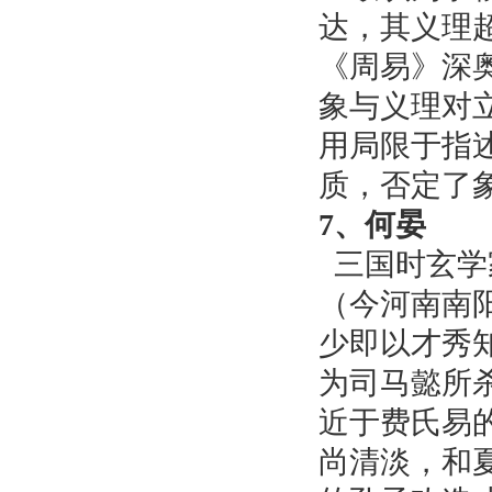
达，其义理
《周易》深
象与义理对
用局限于指
质，否定了
7、何晏
三国时玄学
（今河南南
少即以才秀
为司马懿所
近于费氏易
尚清淡，和