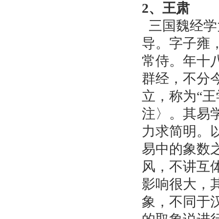
三国、两晋、南北朝
2、王肃
秦汉时期的著名易学人物
三国魏经学
先秦时期的著名易学人物
导。字子雍
常侍。年十
群经，不分
立，称为“
注〉。其易
力求简明。
易中的象数
风，不讲互
影响很大，
象，不同于