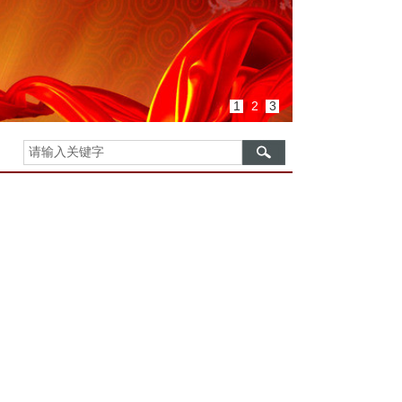
1
2
3