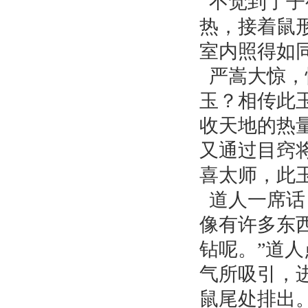
不觉到了子
热，接着鼠
室内照得如
严嵩大惊，
玉？相传此
收天地的热
又通过目窍
喜太师，此
道人一席话
像有许多东
钻呢。”道
气所吸引，
鼠尾处排出