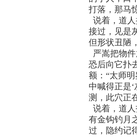
打落，那马
说着，道人
接过，见是
但形状丑陋
严嵩把物件
恐后向它扑
额：“太师
中喊得正是
测，此穴正
说着，道人
有金钩钓月
过，隐约记