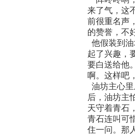
来了气，这
前很重名声
的赞誉，不
他假装到油
起了兴趣，
要白送给他
啊。这样吧
油坊主心里
后，油坊主
天守着青石
青石连叫可
住一问。那