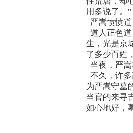
性荒唐，却
用多说了。”
严嵩愤愤道
道人正色道
生，光是京
了多少百姓
当夜，严嵩
不久，许多
为严嵩守墓
当官的来寻
如心地好，