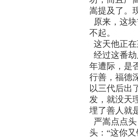
嵩提及了。
原来，这块
不起。
这天他正在
经过这番劫
年遭际，是
行善，福德
以三代后出
发，就没天
埋了善人就
严嵩点点头
头：“这你