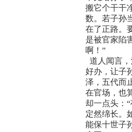
搬它个干干
数。若子孙
在了正路。
是被官家陷
啊！”
道人闻言，
好办，让子
泽，五代而
在官场，也
却一点头：
定然绵长。
能保十世子