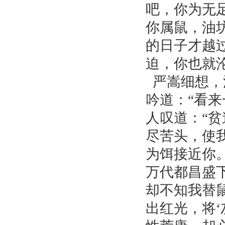
吧，你为无
你属鼠，油
的日子才越
迫，你也就
严嵩细想，
吟道：“看
人叹道：“
尽苦头，使
为饵接近你
万代都昌盛
却不知我替
出红光，将