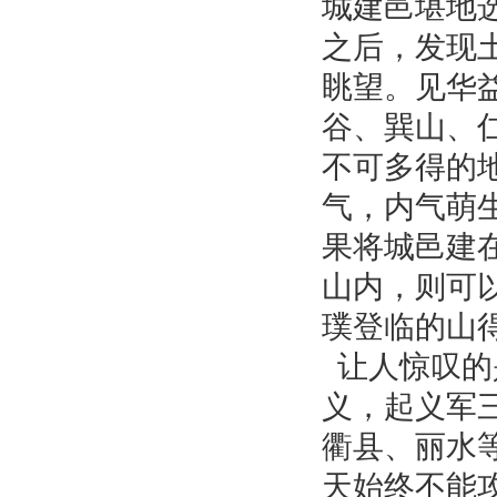
城建邑堪地
诸葛亮墓地传说与风水之迷
之后，发现
折臂三公
眺望。见华
“油灯定穴”出三苏
谷、巽山、
牛眠穴
流传在民间的风水故事
不可多得的
风水鱼
气，内气萌
反转天下的风水师
果将城邑建
地理宗师郭璞的风水故事
山内，则可
陈武帝与“鸟山出天子”
璞登临的山
让人惊叹的
义，起义军
衢县、丽水
天始终不能