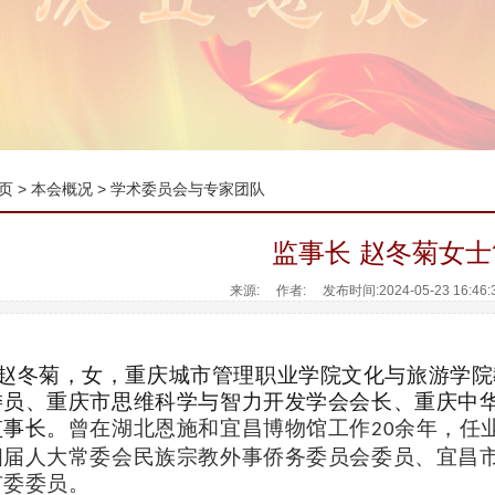
页
>
本会概况
>
学术委员会与专家团队
监事长 赵冬菊女士
来源: 作者: 发布时间:2024-05-23 16:46
赵冬菊，女，重庆城市管理职业学院文化与旅游学院
委员、重庆市思维科学与智力开发学会会长、重庆中
监事长。
曾在湖北恩施和宜昌博物馆工作
余年，任
20
四届人大常委会民族宗教外事侨务委员会委员、宜昌
市委委员。