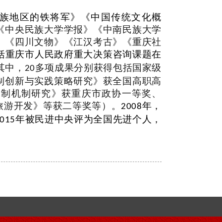
族地区的铁将军》《中国传统文化概
《中央民族大学学报》《中南民族大学
》《四川文物》《江汉考古》《重庆社
括重庆市人民政府重大决策咨询课题在
其中，
多项成果分别获得包括国家级
20
制创新与实践策略研究》获全国高职高
体制机制研究》获重庆市政协一等奖、
旅游开发》等获二等奖等）。
年，
2008
年被民进中央评为全国先进个人，
015