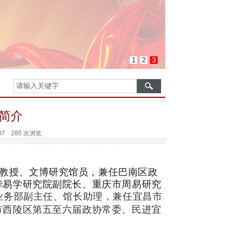
1
2
3
简介
:37
285 次浏览
教授、文博研究馆员，兼任巴南区政
华易学研究院副院长、重庆市周易研究
业务部副主任、馆长助理，兼任宜昌市
市西陵区第五至六届政协常委、民进
宜