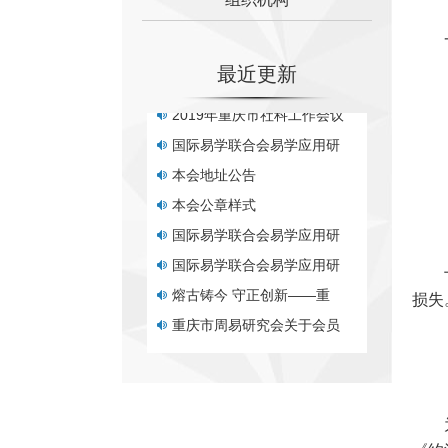
重庆市周易研究会 关于净
《易学研究者行为守则》与
最近更新
2019年重庆市社科工作会议
国际易学联合会易学应用研
本会地址公告
本会公章样式
国际易学联合会易学应用研
国际易学联合会易学应用研
熔古铸今 守正创新——重
重庆市周易研究会关于会员
损失
重庆市周易研究会 关于调
重庆市周易研究会关于个人
关于举行“重庆市新型冠状
重庆市周易研究会关于收取
重庆市周易研究会 关于净