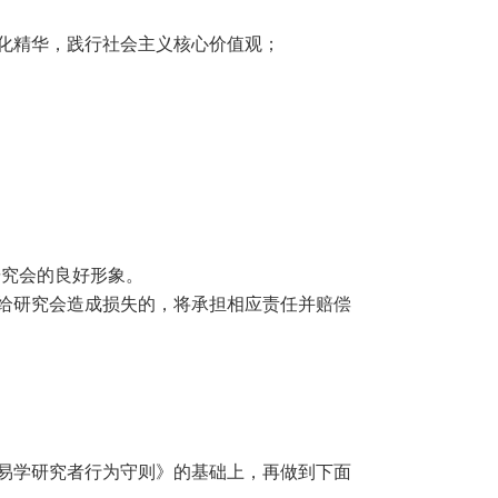
化精华，践行社会主义核心价值观；
研究会的良好形象。
给研究会造成损失的，将承担相应责任并赔偿
易学研究者行为守则》的基础上，再做到下面