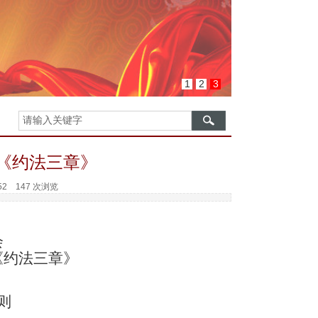
1
2
3
《约法三章》
:52
147 次浏览
会
《约法三章》
则