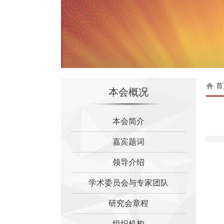
首
本会概况
本会简介
嘉宾题词
熔古铸今 守正创新——重
重庆市周易研究会关于会员
领导介绍
重庆市周易研究会 关于调
学术委员会与专家团队
重庆市周易研究会关于个人
关于举行“重庆市新型冠状
研究会章程
重庆市周易研究会关于收取
组织机构